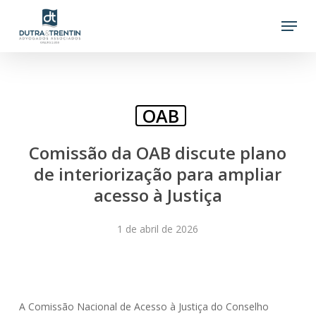
Skip
Menu
to
main
content
OAB
Comissão da OAB discute plano
de interiorização para ampliar
acesso à Justiça
1 de abril de 2026
A Comissão Nacional de Acesso à Justiça do Conselho