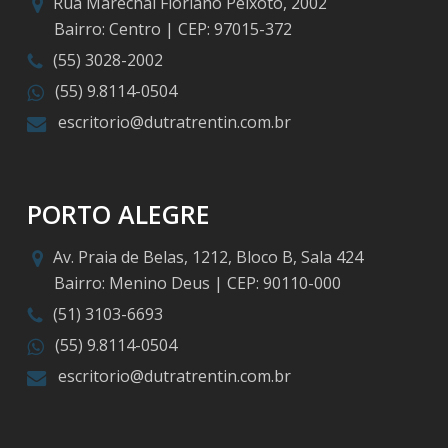
Rua Marechal Floriano Peixoto, 2002
Bairro: Centro | CEP: 97015-372
(55) 3028-2002
(55) 9.8114-0504
escritorio@dutratrentin.com.br
PORTO ALEGRE
Av. Praia de Belas, 1212, Bloco B, Sala 424
Bairro: Menino Deus | CEP: 90110-000
(51) 3103-6693
(55) 9.8114-0504
escritorio@dutratrentin.com.br