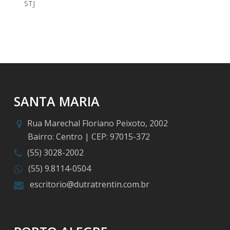
STJ
SANTA MARIA
Rua Marechal Floriano Peixoto, 2002
Bairro: Centro | CEP: 97015-372
(55) 3028-2002
(55) 9.8114-0504
escritorio@dutratrentin.com.br