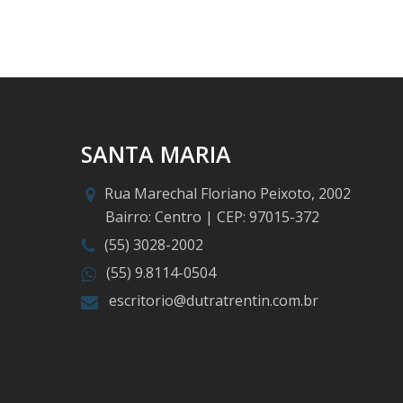
SANTA MARIA
Rua Marechal Floriano Peixoto, 2002
Bairro: Centro | CEP: 97015-372
(55) 3028-2002
(55) 9.8114-0504
escritorio@dutratrentin.com.br