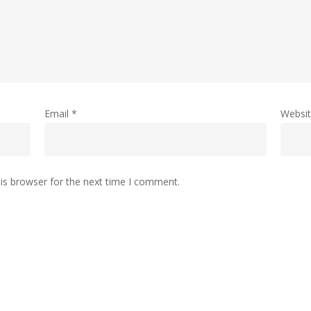
Email
*
Websi
is browser for the next time I comment.