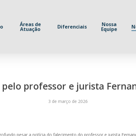
Áreas de
Nossa
io
Diferenciais
N
Atuação
Equipe
pelo professor e jurista Fern
3 de março de 2026
fundo pesar a notícia do falecimento do professor e jurista Fernan