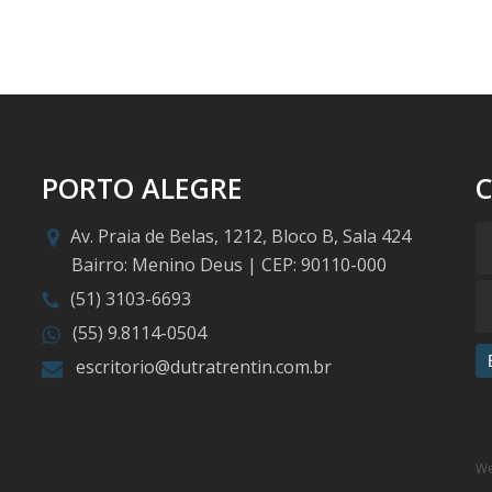
PORTO ALEGRE
Av. Praia de Belas, 1212, Bloco B, Sala 424
Bairro: Menino Deus | CEP: 90110-000
(51) 3103-6693
(55) 9.8114-0504
escritorio@dutratrentin.com.br
We