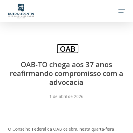
Skip
Menu
to
main
content
OAB
OAB-TO chega aos 37 anos
reafirmando compromisso com a
advocacia
1 de abril de 2026
O Conselho Federal da OAB celebra, nesta quarta-feira