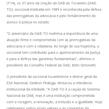
(1º/4), os 37 anos da criação da OAB do Tocantins (OAB-
TO), seccional instituída em 1989 e reconhecida pela defesa
das prerrogativas da advocacia e pelo fortalecimento do
acesso à Justiça no estado.
“O aniversário da OAB-TO reafirma a importância de uma
atuação firme e comprometida com as prerrogativas da
advocacia e com a cidadania. Ao longo de sua trajetória, a
seccional tem contribuído para o aprimoramento da Justiça
e para a defesa das garantias fundamentais”, afirmou o
presidente do Conselho Federal da OAB, Beto Simonetti.
O presidente da seccional tocantinense e diretor-geral da
ESA Nacional, Gedeon Pitaluga, destacou a relevância
institucional da entidade. “A OAB-TO é a caçula do Sistema
Nacional da OAB, mas é uma instituição comprometida
com a coragem, a renovação, a inclusão e a igualdade. Hoje
celebramos juntos esses valores e as conquistas da