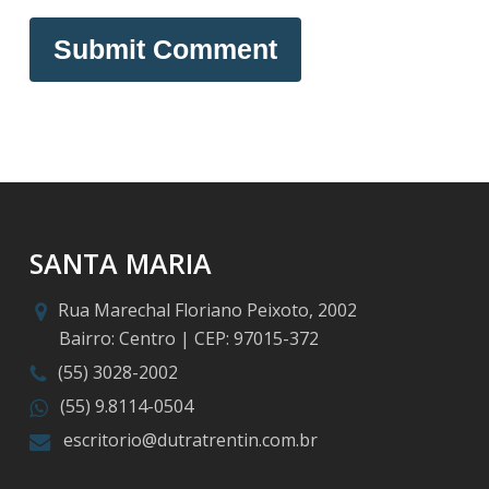
SANTA MARIA
Rua Marechal Floriano Peixoto, 2002
Bairro: Centro | CEP: 97015-372
(55) 3028-2002
(55) 9.8114-0504
escritorio@dutratrentin.com.br