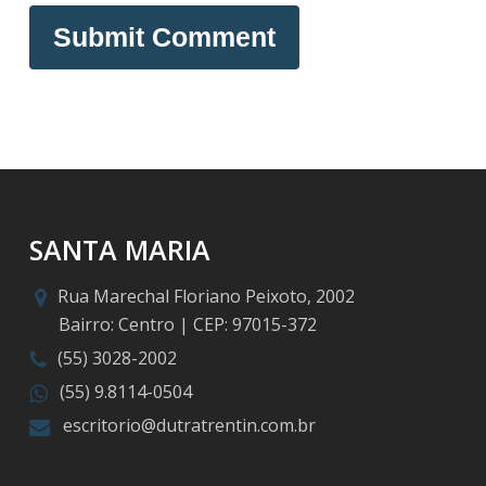
SANTA MARIA
Rua Marechal Floriano Peixoto, 2002
Bairro: Centro | CEP: 97015-372
(55) 3028-2002
(55) 9.8114-0504
escritorio@dutratrentin.com.br