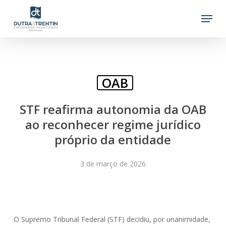
Skip
Menu
to
main
content
OAB
STF reafirma autonomia da OAB
ao reconhecer regime jurídico
próprio da entidade
3 de março de 2026
O Supremo Tribunal Federal (STF) decidiu, por unanimidade,