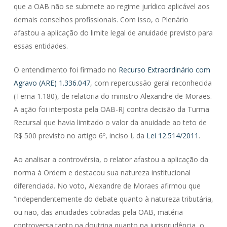
que a OAB não se submete ao regime jurídico aplicável aos
demais conselhos profissionais. Com isso, o Plenário
afastou a aplicação do limite legal de anuidade previsto para
essas entidades.
O entendimento foi firmado no
Recurso Extraordinário com
Agravo (ARE) 1.336.047
, com repercussão geral reconhecida
(Tema 1.180), de relatoria do ministro Alexandre de Moraes.
A ação foi interposta pela OAB-RJ contra decisão da Turma
Recursal que havia limitado o valor da anuidade ao teto de
R$ 500 previsto no artigo 6º, inciso I, da
Lei 12.514/2011
.
Ao analisar a controvérsia, o relator afastou a aplicação da
norma à Ordem e destacou sua natureza institucional
diferenciada. No voto, Alexandre de Moraes afirmou que
“independentemente do debate quanto à natureza tributária,
ou não, das anuidades cobradas pela OAB, matéria
controversa tanto na doutrina quanto na jurisprudência, o