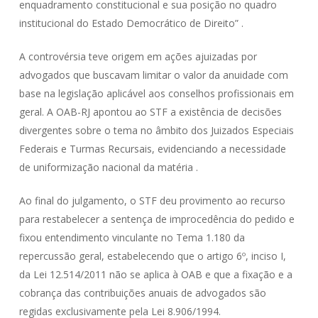
enquadramento constitucional e sua posição no quadro
institucional do Estado Democrático de Direito” .
A controvérsia teve origem em ações ajuizadas por
advogados que buscavam limitar o valor da anuidade com
base na legislação aplicável aos conselhos profissionais em
geral. A OAB-RJ apontou ao STF a existência de decisões
divergentes sobre o tema no âmbito dos Juizados Especiais
Federais e Turmas Recursais, evidenciando a necessidade
de uniformização nacional da matéria .
Ao final do julgamento, o STF deu provimento ao recurso
para restabelecer a sentença de improcedência do pedido e
fixou entendimento vinculante no Tema 1.180 da
repercussão geral, estabelecendo que o artigo 6º, inciso I,
da Lei 12.514/2011 não se aplica à OAB e que a fixação e a
cobrança das contribuições anuais de advogados são
regidas exclusivamente pela Lei 8.906/1994.