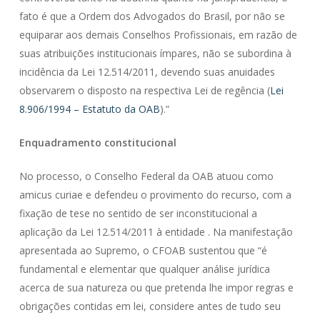
fato é que a Ordem dos Advogados do Brasil, por não se
equiparar aos demais Conselhos Profissionais, em razão de
suas atribuições institucionais ímpares, não se subordina à
incidência da Lei 12.514/2011, devendo suas anuidades
observarem o disposto na respectiva Lei de regência (
Lei
8.906/1994 – Estatuto da OAB
).”
Enquadramento constitucional
No processo, o Conselho Federal da OAB atuou como
amicus curiae e defendeu o provimento do recurso, com a
fixação de tese no sentido de ser inconstitucional a
aplicação da Lei 12.514/2011 à entidade . Na manifestação
apresentada ao Supremo, o CFOAB sustentou que “é
fundamental e elementar que qualquer análise jurídica
acerca de sua natureza ou que pretenda lhe impor regras e
obrigações contidas em lei, considere antes de tudo seu