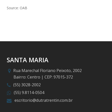
Source: OAB
SANTA MARIA
Rua Marechal Floriano Peixoto, 2002
Bairro: Centro | CEP: 97015-372
(55) 3028-2002
(55) 9.8114-0504
escritorio@dutratrentin.com.br