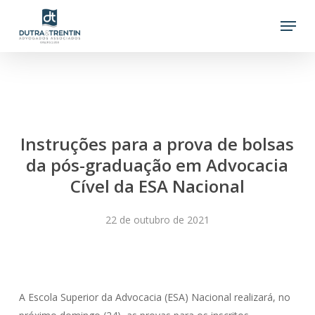
Skip
Menu
to
main
content
Instruções para a prova de bolsas
da pós-graduação em Advocacia
Cível da ESA Nacional
22 de outubro de 2021
A Escola Superior da Advocacia (ESA) Nacional realizará, no