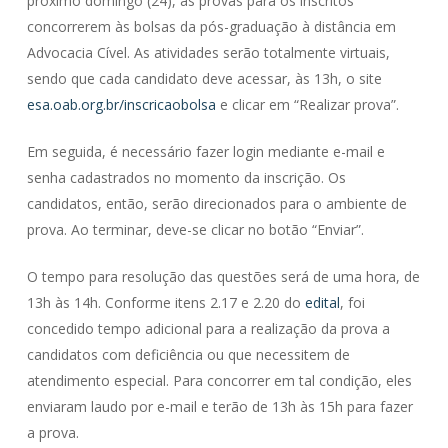
próximo domingo (24), as provas para os inscritos
concorrerem às bolsas da pós-graduação à distância em
Advocacia Cível. As atividades serão totalmente virtuais,
sendo que cada candidato deve acessar, às 13h, o site
esa.oab.org.br/inscricaobolsa
e clicar em “Realizar prova”.
Em seguida, é necessário fazer login mediante e-mail e
senha cadastrados no momento da inscrição. Os
candidatos, então, serão direcionados para o ambiente de
prova. Ao terminar, deve-se clicar no botão “Enviar”.
O tempo para resolução das questões será de uma hora, de
13h às 14h. Conforme itens 2.17 e 2.20 do
edital
, foi
concedido tempo adicional para a realização da prova a
candidatos com deficiência ou que necessitem de
atendimento especial. Para concorrer em tal condição, eles
enviaram laudo por e-mail e terão de 13h às 15h para fazer
a prova.