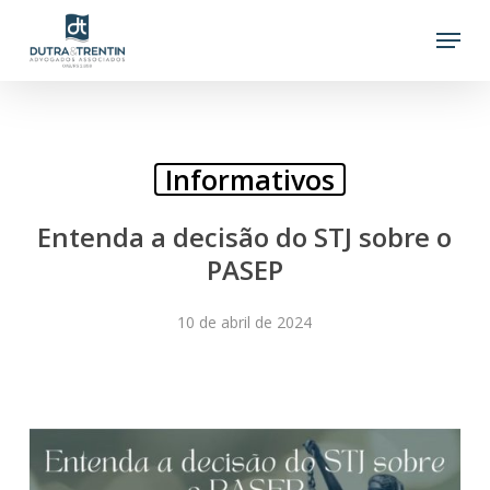
Skip
Menu
to
main
content
Informativos
Entenda a decisão do STJ sobre o
PASEP
10 de abril de 2024