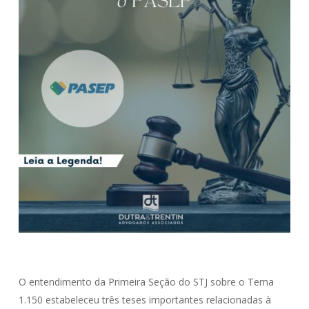
O entendimento da Primeira Seção do STJ sobre o Tema
1.150 estabeleceu três teses importantes relacionadas à