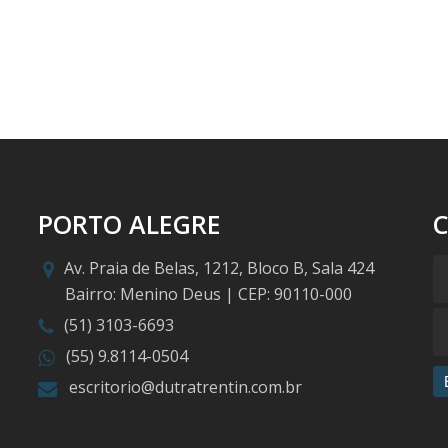
PORTO ALEGRE
Av. Praia de Belas, 1212, Bloco B, Sala 424
Bairro: Menino Deus | CEP: 90110-000
(51) 3103-6693
(55) 9.8114-0504
escritorio@dutratrentin.com.br