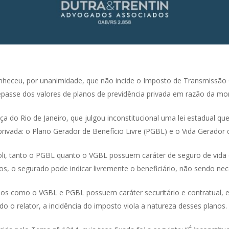
nheceu, por unanimidade, que não incide o Imposto de Transmissão
asse dos valores de planos de previdência privada em razão da morte
ça do Rio de Janeiro, que julgou inconstitucional uma lei estadual qu
privada: o Plano Gerador de Benefício Livre (PGBL) e o Vida Gerador 
oli, tanto o PGBL quanto o VGBL possuem caráter de seguro de vida e
 o segurado pode indicar livremente o beneficiário, não sendo neces
os como o VGBL e PGBL possuem caráter securitário e contratual, 
o o relator, a incidência do imposto viola a natureza desses planos.