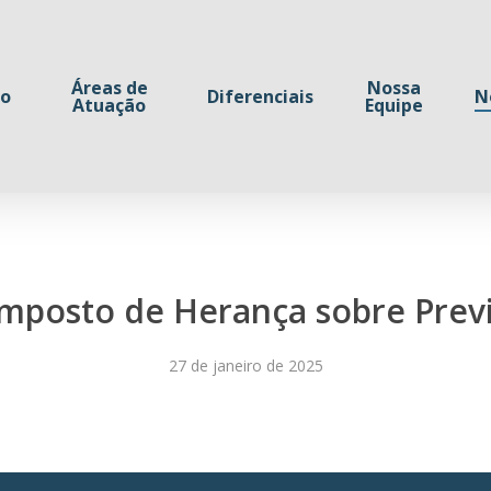
Áreas de
Nossa
io
Diferenciais
N
Atuação
Equipe
Imposto de Herança sobre Prev
27 de janeiro de 2025