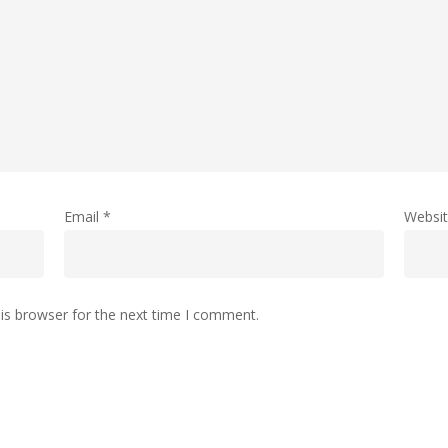
Email
*
Websi
is browser for the next time I comment.