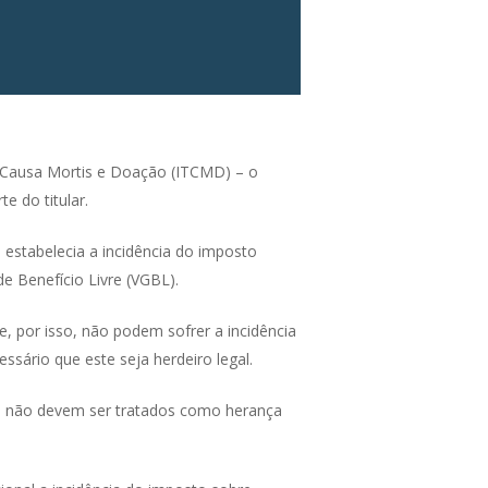
 Causa Mortis e Doação (ITCMD) – o
 do titular.
e estabelecia a incidência do imposto
de Benefício Livre (VGBL).
, por isso, não podem sofrer a incidência
sário que este seja herdeiro legal.
e não devem ser tratados como herança