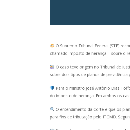
O Supremo Tribunal Federal (STF) reco
chamado imposto de herança – sobre o rep
O caso teve origem no Tribunal de Justi
sobre dois tipos de planos de previdência 
Para o ministro José Antônio Dias Toff
do imposto de herança. Em ambos os casos,
O entendimento da Corte é que os plan
para fins de tributação pelo ITCMD. Segund