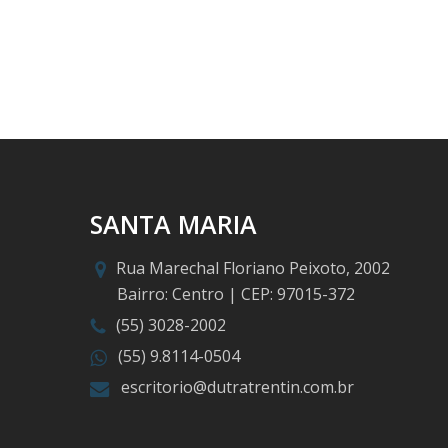
SANTA MARIA
Rua Marechal Floriano Peixoto, 2002
Bairro: Centro | CEP: 97015-372
(55) 3028-2002
(55) 9.8114-0504
escritorio@dutratrentin.com.br