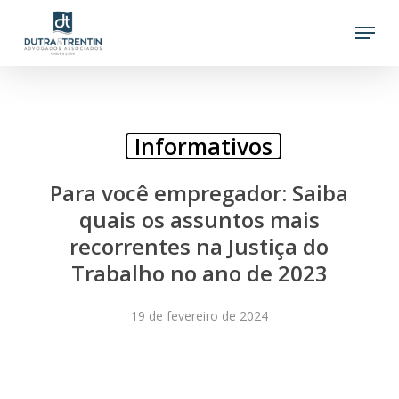
Skip
Menu
to
main
content
Informativos
Para você empregador: Saiba
quais os assuntos mais
recorrentes na Justiça do
Trabalho no ano de 2023
19 de fevereiro de 2024