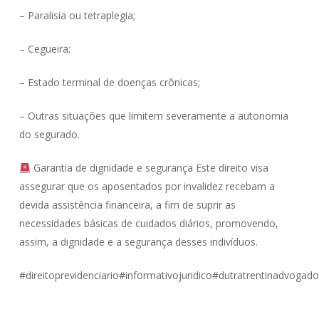
– ⁠Paralisia ou tetraplegia;
– ⁠Cegueira;
– ⁠Estado terminal de doenças crônicas;
– ⁠Outras situações que limitem severamente a autonomia
do segurado.
Garantia de dignidade e segurança Este direito visa
assegurar que os aposentados por invalidez recebam a
devida assistência financeira, a fim de suprir as
necessidades básicas de cuidados diários, promovendo,
assim, a dignidade e a segurança desses indivíduos.
#direitoprevidenciario#informativojuridico#dutratrentinadvogad