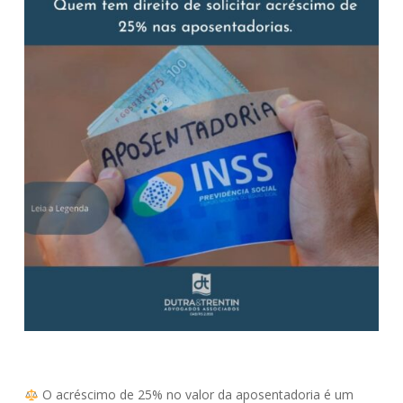
O acréscimo de 25% no valor da aposentadoria é um