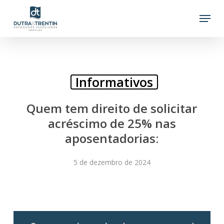
Skip
Menu
to
main
content
Informativos
Quem tem direito de solicitar
acréscimo de 25% nas
aposentadorias:
5 de dezembro de 2024