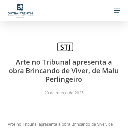
Skip
Menu
to
main
content
STJ
Arte no Tribunal apresenta a
obra Brincando de Viver, de Malu
Perlingeiro
20 de março de 2025
Arte no Tribunal apresenta a obra Brincando de Viver, de