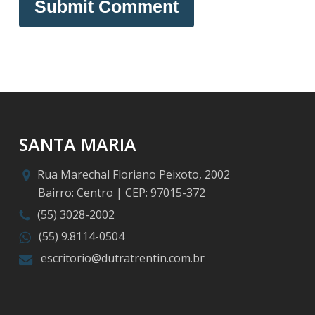
SANTA MARIA
Rua Marechal Floriano Peixoto, 2002
Bairro: Centro | CEP: 97015-372
(55) 3028-2002
(55) 9.8114-0504
escritorio@dutratrentin.com.br