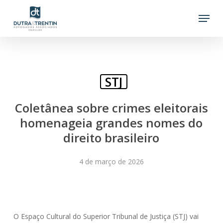
Skip
Menu
to
main
content
STJ
Coletânea sobre crimes eleitorais
homenageia grandes nomes do
direito brasileiro
4 de março de 2026
O Espaço Cultural do Superior Tribunal de Justiça (STJ) vai