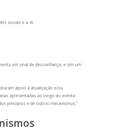
es sociais e a IA.
resenta um sinal de desconfiança, e sim um
estaram apoio à atualização e/ou
deias apresentadas ao longo do evento.
incípios e de outros mecanismos."​​​​​​​​​
anismos