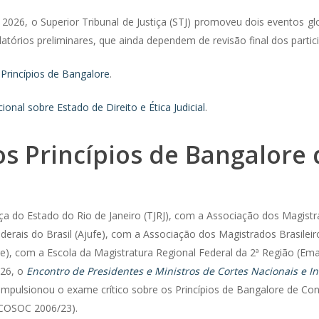
 2026, o Superior Tribunal de Justiça (STJ) promoveu dois eventos gl
relatórios preliminares, que ainda dependem de revisão final dos partici
 Princípios de Bangalore
.
onal sobre Estado de Direito e Ética Judicial
.
os Princípios de Bangalore
iça do Estado do Rio de Janeiro (TJRJ), com a Associação dos Magist
derais do Brasil (Ajufe), com a Associação dos Magistrados Brasile
epre), com a Escola da Magistratura Regional Federal da 2ª Região (
026, o
Encontro de Presidentes e Ministros de Cortes Nacionais e In
 impulsionou o exame crítico sobre os Princípios de Bangalore de Co
ECOSOC 2006/23).