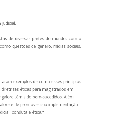
judicial.
alistas de diversas partes do mundo, com o
, como questões de gênero, mídias sociais,
entaram exemplos de como esses princípios
 diretrizes éticas para magistrados em
Bangalore têm sido bem-sucedidos. Além
ngalore e de promover sua implementação
cial, conduta e ética."