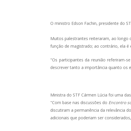
O ministro Edson Fachin, presidente do ST
Muitos palestrantes reiteraram, ao longo d
função de magistrado; ao contrário, ela é
"Os participantes da reunião referiram-s
descrever tanto a importância quanto os el
Ministra do STF Cármen Lúcia foi uma das
"Com base nas discussões do
Encontro so
discutiram a permanência da relevância 
adicionais que poderiam ser considerados,