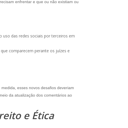
recisam enfrentar e que ou não existiam ou
 o uso das redes sociais por terceiros em
tes que comparecem perante os juízes e
ue medida, esses novos desafios deveriam
meio da atualização dos comentários ao
eito e Ética