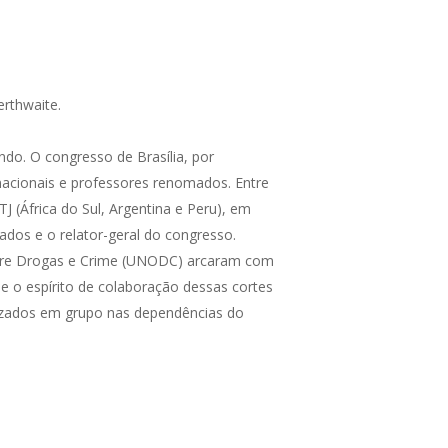
erthwaite.
ndo. O congresso de Brasília, por
nacionais e professores renomados. Entre
J (África do Sul, Argentina e Peru), em
dos e o relator-geral do congresso.
sobre Drogas e Crime (UNODC) arcaram com
 o espírito de colaboração dessas cortes
alizados em grupo nas dependências do