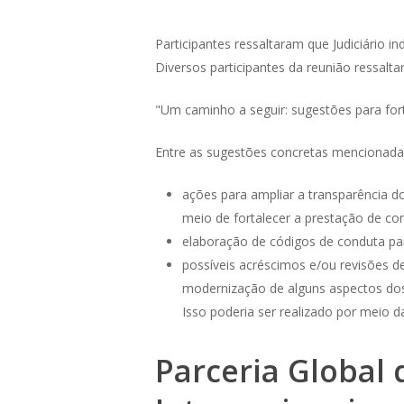
Participantes ressaltaram que Judiciário i
Diversos participantes da reunião ressalta
"Um caminho a seguir: sugestões para forta
Entre as sugestões concretas mencionadas
ações para ampliar a transparência do
meio de fortalecer a prestação de con
elaboração de códigos de conduta para
possíveis acréscimos e/ou revisões d
modernização de alguns aspectos dos 
Isso poderia ser realizado por meio da 
Parceria Global