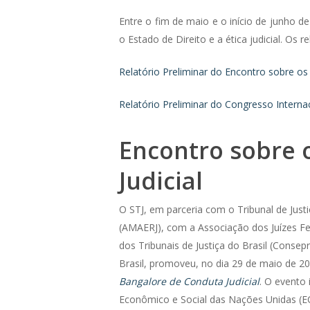
Entre o fim de maio e o início de junho de
o Estado de Direito e a ética judicial. Os 
Relatório Preliminar do Encontro sobre os
Relatório Preliminar do Congresso Internaci
Encontro sobre 
Judicial
O STJ, em parceria com o Tribunal de Just
(AMAERJ), com a Associação dos Juízes Fe
dos Tribunais de Justiça do Brasil (Cons
Brasil, promoveu, no dia 29 de maio de 2
Bangalore de Conduta Judicial
. O evento
Econômico e Social das Nações Unidas (