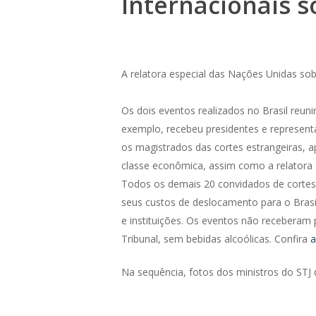
Internacionais so
A relatora especial das Nações Unidas sob
Os dois eventos realizados no Brasil reuni
exemplo, recebeu presidentes e represent
os magistrados das cortes estrangeiras, a
classe econômica, assim como a relatora 
Todos os demais 20 convidados de cortes
seus custos de deslocamento para o Brasi
e instituições. Os eventos não receberam 
Tribunal, sem bebidas alcoólicas. Confira
a
Na sequência, fotos dos ministros do STJ 