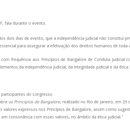
F, fala durante o evento.
os dois dias de evento, que a independência judicial não constitui pr
 essencial para assegurar a efetivação dos direitos humanos de toda 
e com frequência aos Princípios de Bangalore de Conduta Judicial 
ementos da independência judicial, da integridade judicial e da ética.
 participantes do congresso.
bre os Princípios de Bangalore
, realizado no Rio de Janeiro, em 29 
dos valores expressos nos Princípios de Bangalore, assim como sug
 em consonância com esses valores, no âmbito da ética judicial."