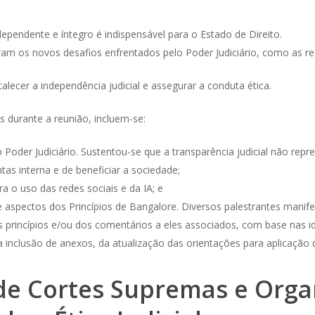
ndependente e íntegro é indispensável para o Estado de Direito.
ram os novos desafios enfrentados pelo Poder Judiciário, como as red
lecer a independência judicial e assegurar a conduta ética.
 durante a reunião, incluem-se:
 Poder Judiciário. Sustentou-se que a transparência judicial não rep
tas interna e de beneficiar a sociedade;
 o uso das redes sociais e da IA; e
e aspectos dos Princípios de Bangalore. Diversos palestrantes manif
princípios e/ou dos comentários a eles associados, com base nas i
inclusão de anexos, da atualização das orientações para aplicação dos pr
 de Cortes Supremas e Org