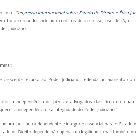
sediou o
Congresso Internacional sobre Estado de Direito e Ética Jud
em todo o mundo, incluindo conflitos de interesse, uso de IA, d
er Judiciário.
iminar:
 crescente recurso ao Poder Judiciário, refletida no aumento do 
sobre a independência de juízes e advogados classificou em quatro
uecer a independência e a integridade do Poder Judiciário."
 que um Judiciário independente e íntegro é essencial para o Estado
Estado de Direito depende não apenas da legalidade, mas também dos