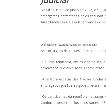
Judicial
Nos dias 1º e 2 de junho de 2026, o STJ 
emergentes enfrentados pelos tribunais 
##legitimidade## e à independência do Pod
O encontro foi realizado na sala do Pleno do STJ.
Abaixo, alguns destaques do relatório prel
"Há uma tendência, em muitos países, de
envolvendo questões sociais complexas."
"A relatora especial das Nações Unidas 
empregados por líderes globais para enfraq
"Os participantes da reunião enfatizaram
Conforme descrito pelos palestrantes, o 