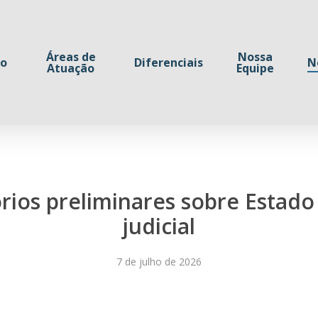
Áreas de
Nossa
io
Diferenciais
N
Atuação
Equipe
rios preliminares sobre Estado 
judicial
7 de julho de 2026