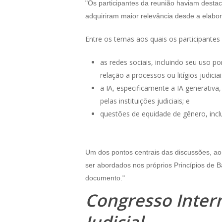
"Os
participantes da reunião haviam desta
adquiriram maior relevância desde a elabo
Entre os temas aos quais os participantes
as redes sociais, incluindo seu uso p
relação a processos ou litígios judiciai
a IA, especificamente a IA generativa
pelas instituições judiciais; e
questões de equidade de gênero, incluind
Um dos pontos centrais das discussões, ao
ser abordados nos próprios Princípios de 
documento."
Congresso Intern