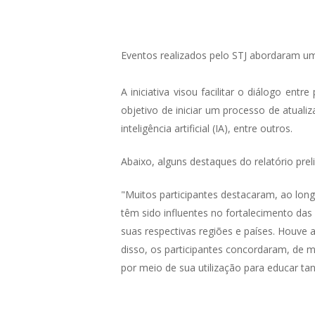
Eventos realizados pelo STJ abordaram um d
A iniciativa visou facilitar o diálogo en
objetivo de iniciar um processo de atuali
inteligência artificial (IA), entre outros.
Abaixo, alguns destaques do relatório prel
"Muitos participantes destacaram, ao lon
têm sido influentes no fortalecimento das
suas respectivas regiões e países. Houve 
disso, os participantes concordaram, de 
por meio de sua utilização para educar tan