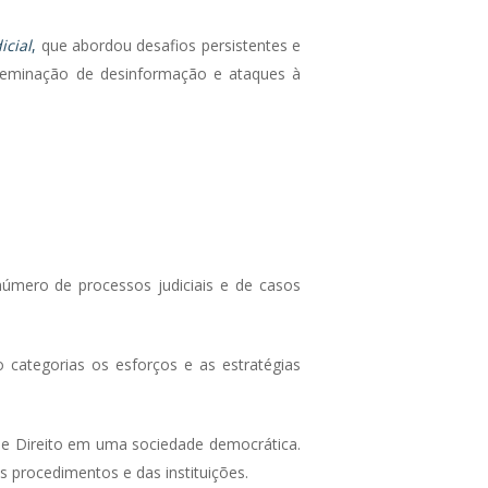
icial
,
que abordou desafios persistentes e
isseminação de desinformação e ataques à
número de processos judiciais e de casos
 categorias os esforços e as estratégias
 de Direito em uma sociedade democrática.
 procedimentos e das instituições.