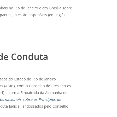
obais no Rio de Janeiro e em Brasília sobre
pantes, já estão disponíveis (em inglês).
 de Conduta
rados do Estado do Rio de Janeiro
iros (AMB), com o Conselho de Presidentes
Emarf) e com a Embaixada da Alemanha no
ternacionais sobre os Princípios de
nduta Judicial, endossados pelo Conselho