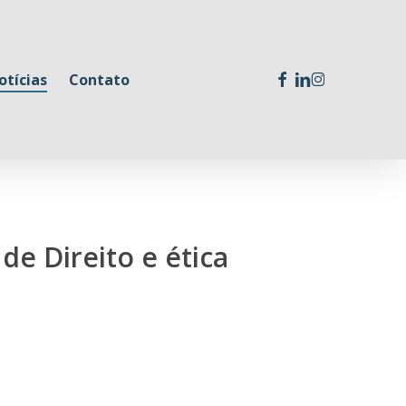
facebook
linkedin
instagram
otícias
Contato
de Direito e ética