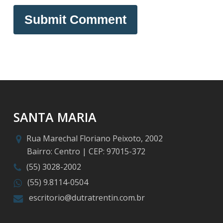
SANTA MARIA
Rua Marechal Floriano Peixoto, 2002
Bairro: Centro | CEP: 97015-372
(55) 3028-2002
(55) 9.8114-0504
escritorio@dutratrentin.com.br