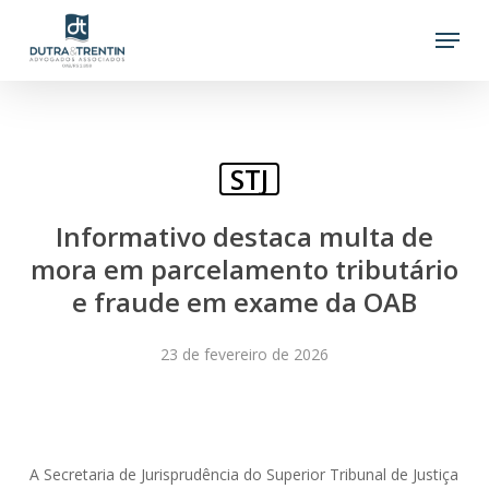
Skip
Menu
to
main
content
STJ
Informativo destaca multa de
mora em parcelamento tributário
e fraude em exame da OAB
23 de fevereiro de 2026
A Secretaria de Jurisprudência do Superior Tribunal de Justiça