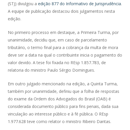
(STJ) divulgou a
edição 877 do Informativo de Jurisprudência
.
A equipe de publicação destacou dois julgamentos nesta
edição.
No primeiro processo em destaque, a Primeira Turma, por
unanimidade, decidiu que, em caso de parcelamento
tributário, o termo final para a cobrança da multa de mora
deve ser a data na qual o contribuinte inicia o pagamento do
valor devido. A tese foi fixada no REsp 1.857.783, de
relatoria do ministro Paulo Sérgio Domingues.
Em outro julgado mencionado na edição, a Quinta Turma,
também
por unanimidade, definiu que a folha de respostas
do exame da Ordem dos Advogados do Brasil (OAB) é
considerada documento público para fins penais, dada sua
vinculação ao interesse público e à fé pública. O REsp
1.977.628 teve como relator o ministro Ribeiro Dantas.