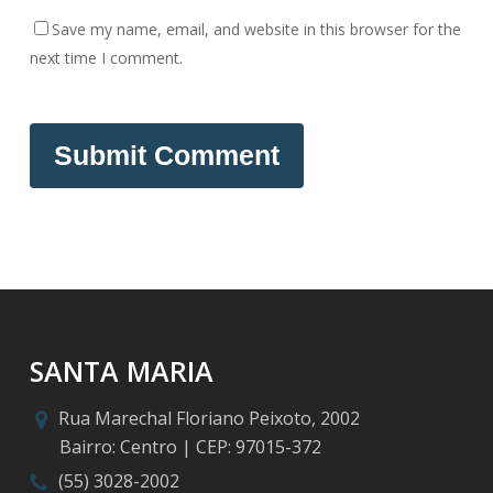
Save my name, email, and website in this browser for the
next time I comment.
SANTA MARIA
Rua Marechal Floriano Peixoto, 2002
Bairro: Centro | CEP: 97015-372
(55) 3028-2002