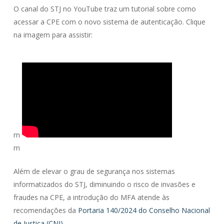
O canal do STJ no YouTube traz um tutorial sobre como
acessar a CPE com o novo sistema de autenticação. Clique
na imagem para assistir:
rn
rn
Além de elevar o grau de segurança nos sistemas
informatizados do STJ, diminuindo o risco de invasões e
fraudes na CPE, a introdução do MFA atende às
recomendações da
Portaria 140/2024 do Conselho Nacional
de Justiça (CNJ)
.