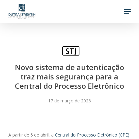
Skip
Menu
to
main
content
STJ
Novo sistema de autenticação
traz mais segurança para a
Central do Processo Eletrônico
17 de março de 2026
A partir de 6 de abril, a
Central do Processo Eletrônico (CPE)