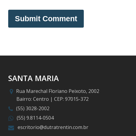
SANTA MARIA
Rua Marechal Floriano Peixoto, 2002
Bairro: Centro | CEP: 97015-372
(55) 3028-2002
(55) 9.8114-0504
escritorio@dutratrentin.com.br