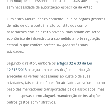
contribuições necessárias ao custeio de suas atividades,
sem necessidade de autorização específica da Antaq.
O ministro Moura Ribeiro comentou que os órgãos gestores
de mão de obra portuária são constituídos como
associações civis de direito privado, mas atuam em setor
econômico de infraestrutura submetido a forte regulação
estatal, o que confere caráter
sui generis
às suas
atividades.
Segundo o relator, embora os
artigos 32 e 33 da Lei
12.815/2013
assegurem a esses órgãos a atribuição de
arrecadar as verbas necessárias ao custeio de suas
atividades, tais custos não estão atrelados ao volume ou ao
peso das mercadorias transportadas pelos associados, mas
sim a despesas como aluguel, manutenção de instalações e
outros gastos administrativos.