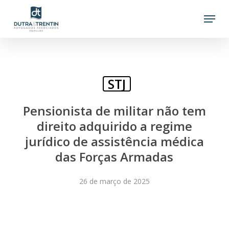
Skip
Menu
to
main
content
STJ
Pensionista de militar não tem
direito adquirido a regime
jurídico de assistência médica
das Forças Armadas
26 de março de 2025