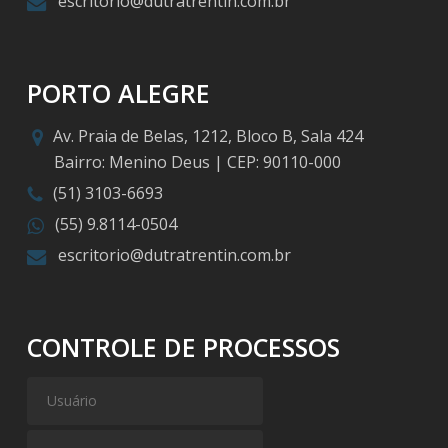
escritorio@dutratrentin.com.br
PORTO ALEGRE
Av. Praia de Belas, 1212, Bloco B, Sala 424
Bairro: Menino Deus | CEP: 90110-000
(51) 3103-6693
(55) 9.8114-0504
escritorio@dutratrentin.com.br
CONTROLE DE PROCESSOS