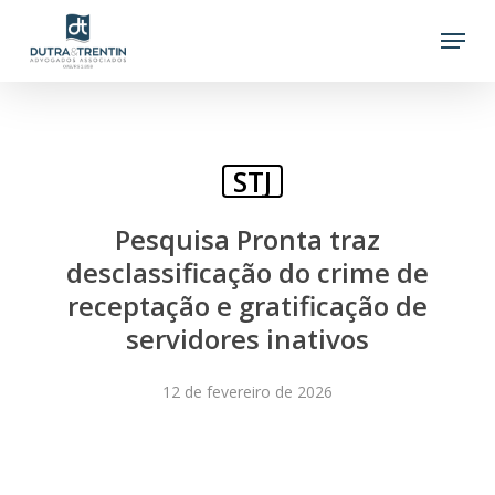
Skip
Menu
to
main
content
STJ
Pesquisa Pronta traz
desclassificação do crime de
receptação e gratificação de
servidores inativos
12 de fevereiro de 2026