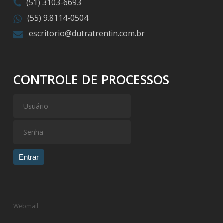
(51) 3103-6693
(55) 9.8114-0504
escritorio@dutratrentin.com.br
CONTROLE DE PROCESSOS
Entrar
Webmail