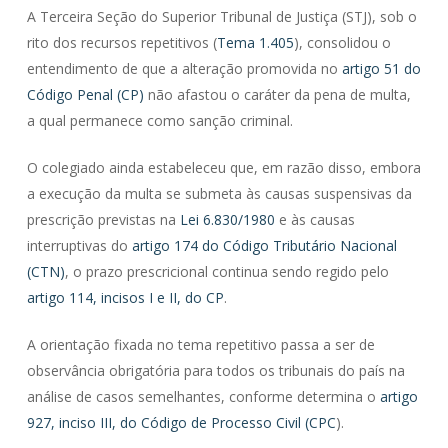
A Terceira Seção do Superior Tribunal de Justiça (STJ), sob o
rito dos recursos repetitivos (
Tema 1.405
), consolidou o
entendimento de que a alteração promovida no
artigo 51 do
Código Penal (CP)
não afastou o caráter da pena de multa,
a qual permanece como sanção criminal.
O colegiado ainda estabeleceu que, em razão disso, embora
a execução da multa se submeta às causas suspensivas da
prescrição previstas na
Lei 6.830/1980
e às causas
interruptivas do
artigo 174 do Código Tributário Nacional
(CTN)
, o prazo prescricional continua sendo regido pelo
artigo 114, incisos I e II, do CP
.
A orientação fixada no tema repetitivo passa a ser de
observância obrigatória para todos os tribunais do país na
análise de casos semelhantes, conforme determina o
artigo
927, inciso III, do Código de Processo Civil (CPC
).