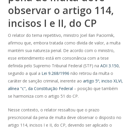
observar o artigo 114,
incisos I e II, do CP
O relator do tema repetitivo, ministro Joel Ilan Paciornik,
afirmou que, embora tratada como dívida de valor, a multa
mantém sua natureza penal. De acordo com o ministro,
esse entendimento está em consonância com a tese
definida pelo Supremo Tribunal Federal (STF) na
ADI 3.150
,
segundo a qual a
Lei 9.268/1996
não retirou da multa o
caráter de sanção criminal, inerente ao
artigo 5º, inciso XLVI,
alínea "c", da Constituição Federal
– posição que também
se harmoniza com o artigo 51 do CP.
Nesse contexto, o relator ressaltou que o prazo
prescricional da pena de multa deve observar o disposto no
artigo 114, incisos I e II, do CP, devendo ser aplicado o