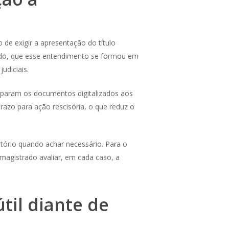
 de exigir a apresentação do título
ntudo, que esse entendimento se formou em
udiciais.
uiparam os documentos digitalizados aos
razo para ação rescisória, o que reduz o
artório quando achar necessário. Para o
 magistrado avaliar, em cada caso, a
útil diante de