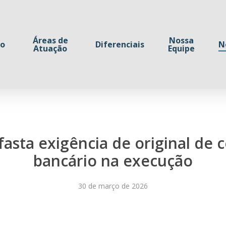
Áreas de
Nossa
io
Diferenciais
N
Atuação
Equipe
asta exigência de original de c
bancário na execução
30 de março de 2026