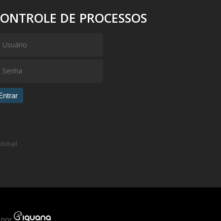
CONTROLE DE PROCESSOS
Entrar
bmail
 por