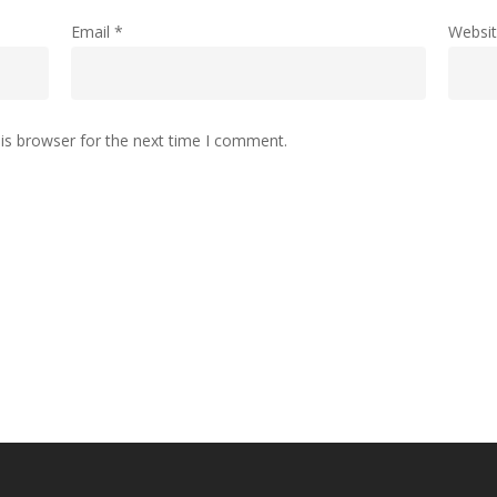
Email
*
Websi
is browser for the next time I comment.