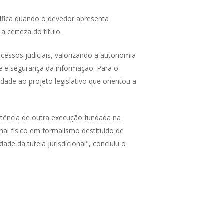
stifica quando o devedor apresenta
 certeza do título.
cessos judiciais, valorizando a autonomia
de e segurança da informação. Para o
vidade ao projeto legislativo que orientou a
istência de outra execução fundada na
nal físico em formalismo destituído de
ade da tutela jurisdicional", concluiu o