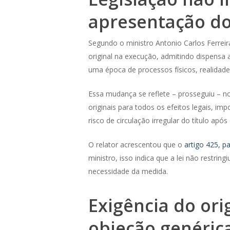
apresentação do 
Segundo o ministro Antonio Carlos Ferreira
original na execução, admitindo dispensa 
uma época de processos físicos, realidad
Essa mudança se reflete – prosseguiu – 
originais para todos os efeitos legais, i
risco de circulação irregular do título ap
O relator acrescentou que o
artigo 425, p
ministro, isso indica que a lei não restr
necessidade da medida.
Exigência do orig
objeção genéric