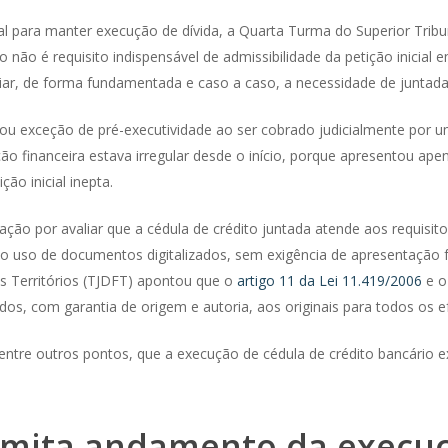
 para manter execução de dívida, a Quarta Turma do Superior Tribun
io não é requisito indispensável de admissibilidade da petição inicial e
liar, de forma fundamentada e caso a caso, a necessidade de juntada
u exceção de pré-executividade ao ser cobrado judicialmente por u
ão financeira estava irregular desde o início, porque apresentou apen
ção inicial inepta.
nação por avaliar que a cédula de crédito juntada atende aos requisi
o uso de documentos digitalizados, sem exigência de apresentação fí
dos Territórios (TJDFT) apontou que o
artigo 11 da Lei 11.419/2006
e 
s, com garantia de origem e autoria, aos originais para todos os efe
ntre outros pontos, que a execução de cédula de crédito bancário exig
limita andamento da execu