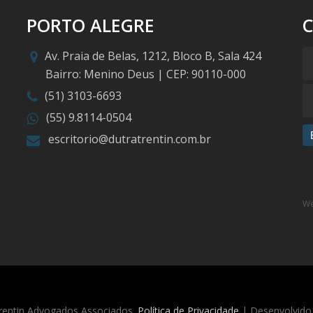
PORTO ALEGRE
Av. Praia de Belas, 1212, Bloco B, Sala 424
Bairro: Menino Deus | CEP: 90110-000
(51) 3103-6693
(55) 9.8114-0504
escritorio@dutratrentin.com.br
We
rentin Advogados Associados.
Política de Privacidade
| Desenvolvido