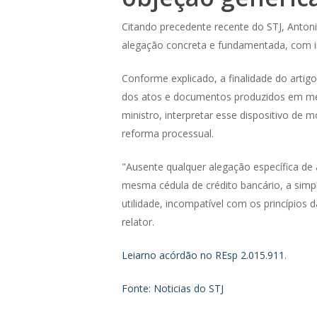
Citando precedente recente do STJ, Antonio
alegação concreta e fundamentada, com ind
Conforme explicado, a finalidade do artig
dos atos e documentos produzidos em meio
ministro, interpretar esse dispositivo de mo
reforma processual.
"Ausente qualquer alegação específica de 
mesma cédula de crédito bancário, a simpl
utilidade, incompatível com os princípios d
relator.
Leiarno acórdão no REsp 2.015.911
.
Fonte: Noticias do STJ