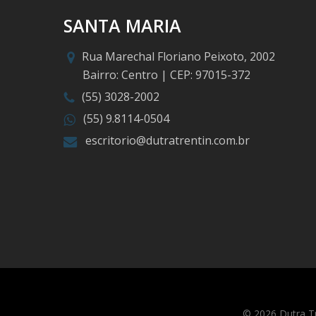
SANTA MARIA
Rua Marechal Floriano Peixoto, 2002
Bairro: Centro | CEP: 97015-372
(55) 3028-2002
(55) 9.8114-0504
escritorio@dutratrentin.com.br
© 2026 Dutra T