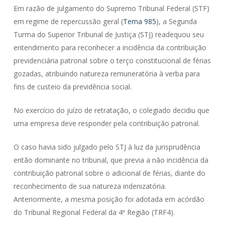
Em razão de julgamento do Supremo Tribunal Federal (STF)
em regime de repercussão geral (
Tema 985
), a Segunda
Turma do Superior Tribunal de Justiça (STJ) readequou seu
entendimento para reconhecer a incidência da contribuição
previdenciária patronal sobre o terço constitucional de férias
gozadas, atribuindo natureza remuneratória à verba para
fins de custeio da previdência social.
No exercício do juízo de retratação, o colegiado decidiu que
uma empresa deve responder pela contribuição patronal.
O caso havia sido julgado pelo STJ à luz da jurisprudência
então dominante no tribunal, que previa a não incidência da
contribuição patronal sobre o adicional de férias, diante do
reconhecimento de sua natureza indenizatória.
Anteriormente, a mesma posição foi adotada em acórdão
do Tribunal Regional Federal da 4ª Região (TRF4).