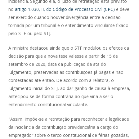
incidência. Segundo ela, o juízo de retratação está previsto
no
artigo 1.030, II, do Código de Processo Civil (CPC)
e deve
ser exercido quando houver divergência entre a decisão
tomada por um tribunal e o entendimento vinculante fixado
pelo STF ou pelo STJ.
A ministra destacou ainda que o STF modulou os efeitos da
decisão para que a nova tese valesse a partir de 15 de
setembro de 2020, data da publicação da ata do
julgamento, preservadas as contribuições já pagas e não
contestadas até então. De acordo com a relatora, o
julgamento inicial do STJ, ao dar ganho de causa à empresa,
antecipou-se de forma contrária ao que viria a ser o
entendimento constitucional vinculante.
"Assim, impõe-se a retratação para reconhecer a legalidade
da incidência da contribuição previdenciária a cargo do
empregador sobre o terço constitucional de férias gozadas,