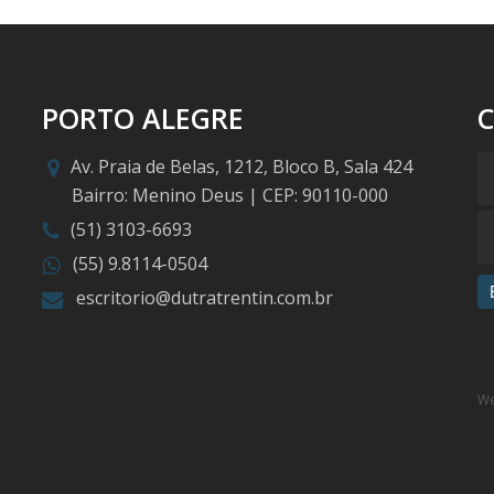
PORTO ALEGRE
Av. Praia de Belas, 1212, Bloco B, Sala 424
Bairro: Menino Deus | CEP: 90110-000
(51) 3103-6693
(55) 9.8114-0504
escritorio@dutratrentin.com.br
We