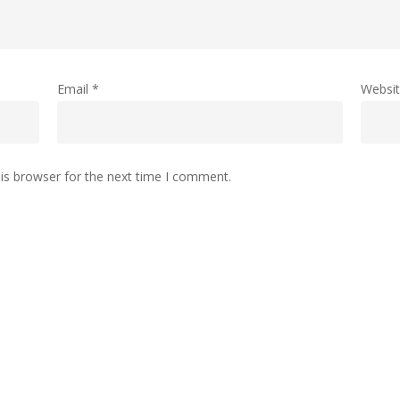
Email
*
Websi
is browser for the next time I comment.