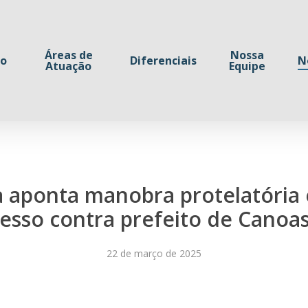
Áreas de
Nossa
io
Diferenciais
N
Atuação
Equipe
aponta manobra protelatória
esso contra prefeito de Canoas
22 de março de 2025