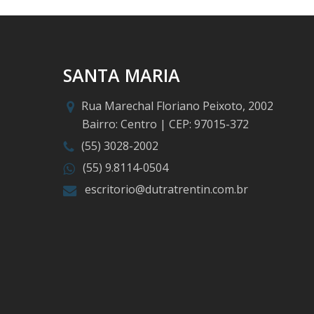
SANTA MARIA
Rua Marechal Floriano Peixoto, 2002
Bairro: Centro | CEP: 97015-372
(55) 3028-2002
(55) 9.8114-0504
escritorio@dutratrentin.com.br