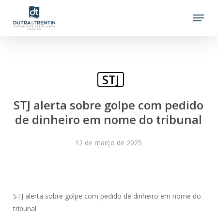
Skip
Menu
to
main
content
STJ
STJ alerta sobre golpe com pedido
de dinheiro em nome do tribunal
12 de março de 2025
STJ alerta sobre golpe com pedido de dinheiro em nome do
tribunal