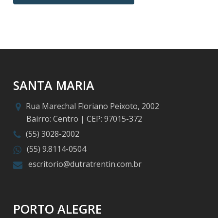
SANTA MARIA
Rua Marechal Floriano Peixoto, 2002
Bairro: Centro | CEP: 97015-372
(55) 3028-2002
(55) 9.8114-0504
escritorio@dutratrentin.com.br
PORTO ALEGRE