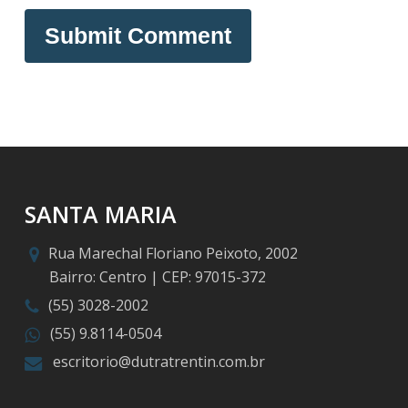
SANTA MARIA
Rua Marechal Floriano Peixoto, 2002
Bairro: Centro | CEP: 97015-372
(55) 3028-2002
(55) 9.8114-0504
escritorio@dutratrentin.com.br