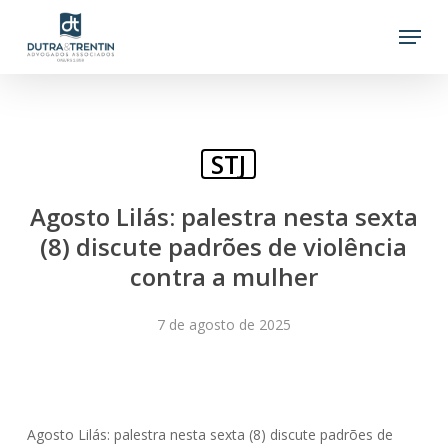
Skip
Menu
to
main
content
STJ
Agosto Lilás: palestra nesta sexta
(8) discute padrões de violência
contra a mulher
7 de agosto de 2025
Agosto Lilás: palestra nesta sexta (8) discute padrões de