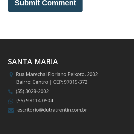
SANTA MARIA
Rua Marechal Floriano Peixoto, 2002
Bairro: Centro | CEP: 97015-372
(55) 3028-2002
(55) 9.8114-0504
escritorio@dutratrentin.com.br