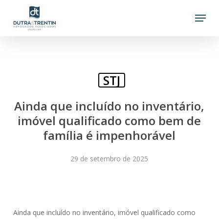
Skip
Menu
to
main
content
STJ
Ainda que incluído no inventário,
imóvel qualificado como bem de
família é impenhorável
29 de setembro de 2025
Ainda que incluído no inventário, imóvel qualificado como