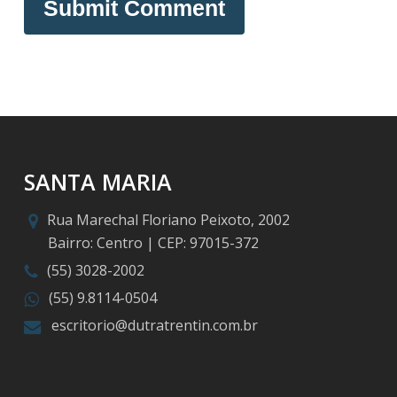
SANTA MARIA
Rua Marechal Floriano Peixoto, 2002
Bairro: Centro | CEP: 97015-372
(55) 3028-2002
(55) 9.8114-0504
escritorio@dutratrentin.com.br