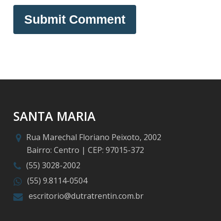
SANTA MARIA
Rua Marechal Floriano Peixoto, 2002
Bairro: Centro | CEP: 97015-372
(55) 3028-2002
(55) 9.8114-0504
escritorio@dutratrentin.com.br