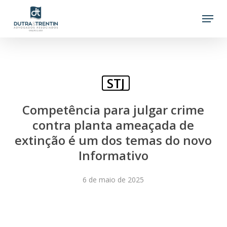
Skip
Menu
to
main
content
STJ
Competência para julgar crime
contra planta ameaçada de
extinção é um dos temas do novo
Informativo
6 de maio de 2025