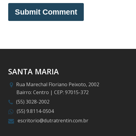
SANTA MARIA
Rua Marechal Floriano Peixoto, 2002
Bairro: Centro | CEP: 97015-372
(55) 3028-2002
(55) 9.8114-0504
escritorio@dutratrentin.com.br