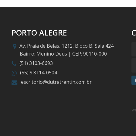
PORTO ALEGRE
Av. Praia de Belas, 1212, Bloco B, Sala 424
Bairro: Menino Deus | CEP: 90110-000
(51) 3103-6693
(55) 9.8114-0504
escritorio@dutratrentin.com.br
We