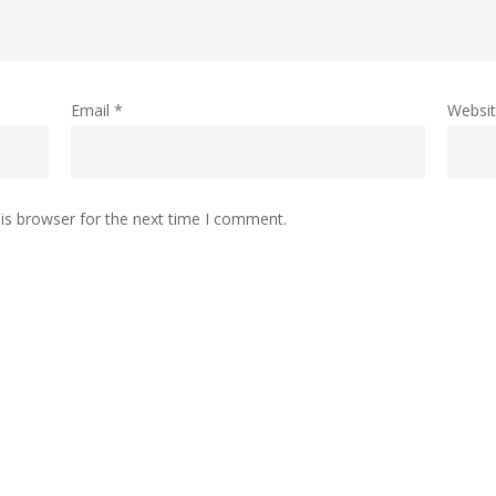
Email
*
Websi
is browser for the next time I comment.