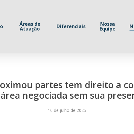
Áreas de
Nossa
io
Diferenciais
N
Atuação
Equipe
oximou partes tem direito a co
 área negociada sem sua prese
10 de julho de 2025