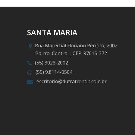
SANTA MARIA
Rua Marechal Floriano Peixoto, 2002
Bairro: Centro | CEP: 97015-372
(55) 3028-2002
(55) 9.8114-0504
escritorio@dutratrentin.com.br