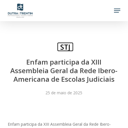
Skip
Menu
to
main
content
STJ
Enfam participa da XIII
Assembleia Geral da Rede Ibero-
Americana de Escolas Judiciais
25 de maio de 2025
Enfam participa da XIII Assembleia Geral da Rede Ibero-