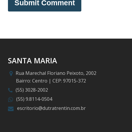
SANTA MARIA
Rua Marechal Floriano Peixoto, 2002
Bairro: Centro | CEP: 97015-372
(55) 3028-2002
(55) 9.8114-0504
escritorio@dutratrentin.com.br