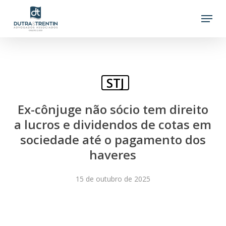
Skip
Menu
to
main
content
STJ
Ex-cônjuge não sócio tem direito
a lucros e dividendos de cotas em
sociedade até o pagamento dos
haveres
15 de outubro de 2025