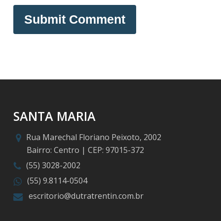
SANTA MARIA
Rua Marechal Floriano Peixoto, 2002
Bairro: Centro | CEP: 97015-372
(55) 3028-2002
(55) 9.8114-0504
escritorio@dutratrentin.com.br