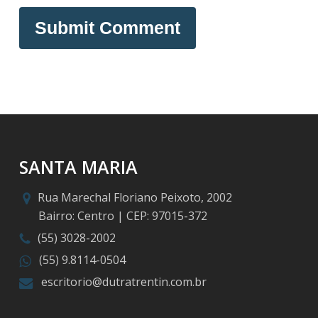
SANTA MARIA
Rua Marechal Floriano Peixoto, 2002
Bairro: Centro | CEP: 97015-372
(55) 3028-2002
(55) 9.8114-0504
escritorio@dutratrentin.com.br