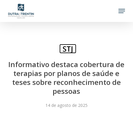
Skip
Menu
to
main
content
STJ
Informativo destaca cobertura de
terapias por planos de saúde e
teses sobre reconhecimento de
pessoas
14 de agosto de 2025