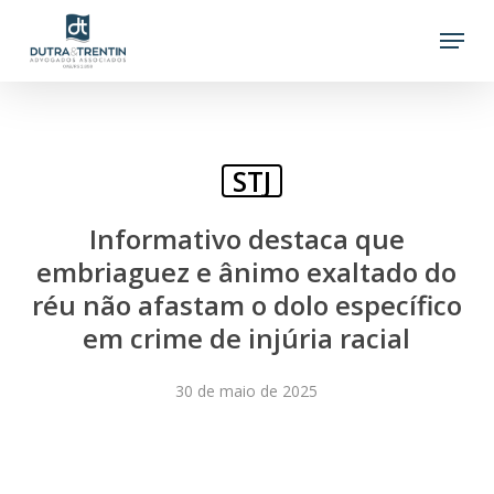
Skip
Menu
to
main
content
STJ
Informativo destaca que
embriaguez e ânimo exaltado do
réu não afastam o dolo específico
em crime de injúria racial
30 de maio de 2025