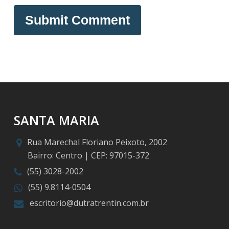
SANTA MARIA
Rua Marechal Floriano Peixoto, 2002
Bairro: Centro | CEP: 97015-372
(55) 3028-2002
(55) 9.8114-0504
escritorio@dutratrentin.com.br