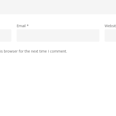
Email
*
Websi
is browser for the next time I comment.