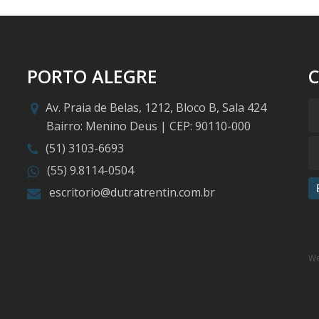
PORTO ALEGRE
Av. Praia de Belas, 1212, Bloco B, Sala 424
Bairro: Menino Deus | CEP: 90110-000
(51) 3103-6693
(55) 9.8114-0504
escritorio@dutratrentin.com.br
We