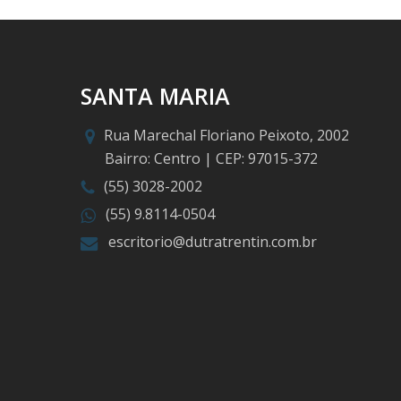
SANTA MARIA
Rua Marechal Floriano Peixoto, 2002
Bairro: Centro | CEP: 97015-372
(55) 3028-2002
(55) 9.8114-0504
escritorio@dutratrentin.com.br