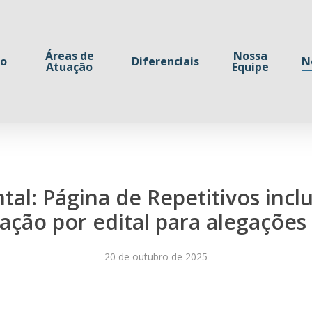
Áreas de
Nossa
io
Diferenciais
N
Atuação
Equipe
tal: Página de Repetitivos inclu
ação por edital para alegações 
20 de outubro de 2025