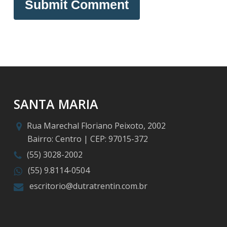
SANTA MARIA
Rua Marechal Floriano Peixoto, 2002
Bairro: Centro | CEP: 97015-372
(55) 3028-2002
(55) 9.8114-0504
escritorio@dutratrentin.com.br