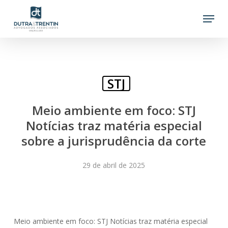
Skip
Menu
to
main
content
STJ
Meio ambiente em foco: STJ
Notícias traz matéria especial
sobre a jurisprudência da corte
29 de abril de 2025
Meio ambiente em foco: STJ Notícias traz matéria especial