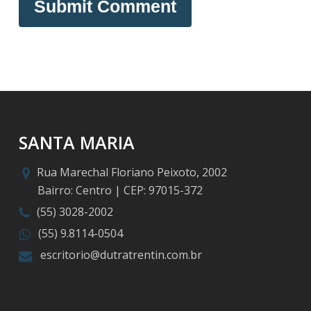
SANTA MARIA
Rua Marechal Floriano Peixoto, 2002
Bairro: Centro | CEP: 97015-372
(55) 3028-2002
(55) 9.8114-0504
escritorio@dutratrentin.com.br