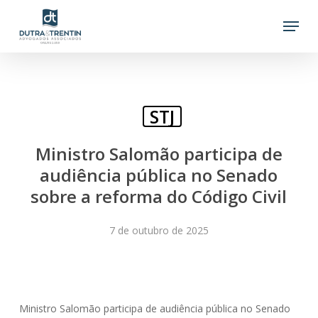
Skip
Menu
to
main
content
STJ
Ministro Salomão participa de
audiência pública no Senado
sobre a reforma do Código Civil
7 de outubro de 2025
Ministro Salomão participa de audiência pública no Senado