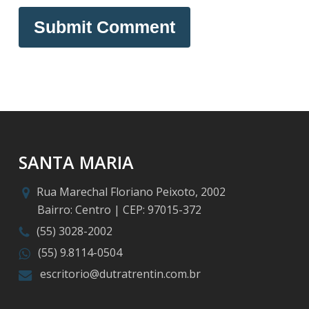
SANTA MARIA
Rua Marechal Floriano Peixoto, 2002
Bairro: Centro | CEP: 97015-372
(55) 3028-2002
(55) 9.8114-0504
escritorio@dutratrentin.com.br