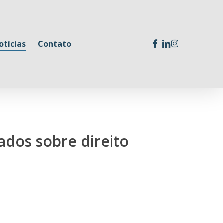
facebook
linkedin
instagram
otícias
Contato
ados sobre direito