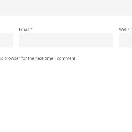
Email
*
Websi
is browser for the next time I comment.