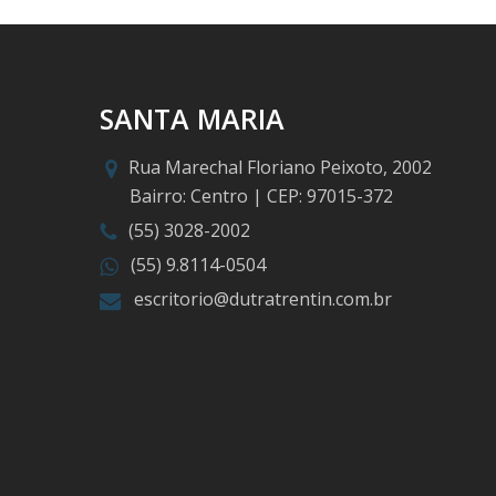
SANTA MARIA
Rua Marechal Floriano Peixoto, 2002
Bairro: Centro | CEP: 97015-372
(55) 3028-2002
(55) 9.8114-0504
escritorio@dutratrentin.com.br