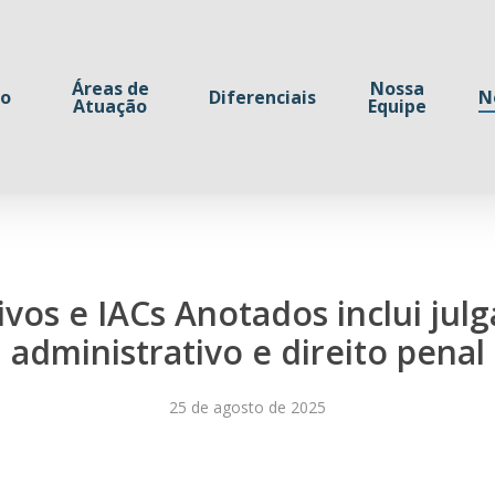
Áreas de
Nossa
io
Diferenciais
N
Atuação
Equipe
ivos e IACs Anotados inclui julg
administrativo e direito penal
25 de agosto de 2025