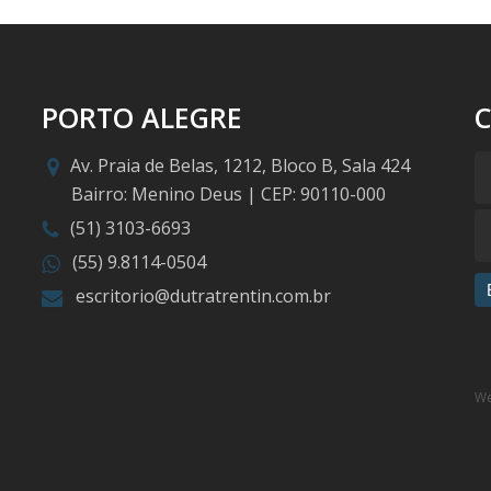
PORTO ALEGRE
Av. Praia de Belas, 1212, Bloco B, Sala 424
Bairro: Menino Deus | CEP: 90110-000
(51) 3103-6693
(55) 9.8114-0504
escritorio@dutratrentin.com.br
We