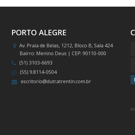
PORTO ALEGRE
Av. Praia de Belas, 1212, Bloco B, Sala 424
Bairro: Menino Deus | CEP: 90110-000
(51) 3103-6693
(55) 9.8114-0504
escritorio@dutratrentin.com.br
We