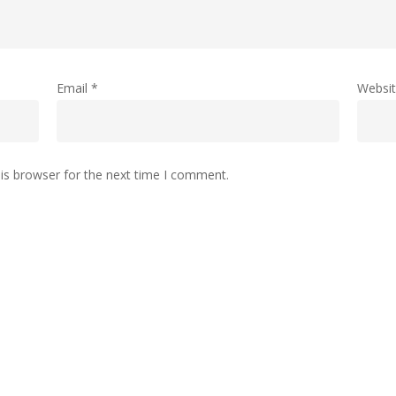
Email
*
Websi
is browser for the next time I comment.