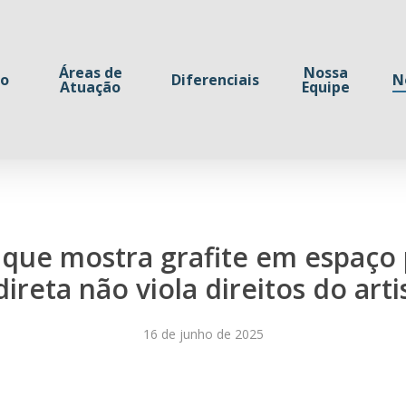
Áreas de
Nossa
io
Diferenciais
N
Atuação
Equipe
a que mostra grafite em espaço
direta não viola direitos do arti
16 de junho de 2025