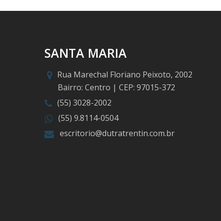
SANTA MARIA
Rua Marechal Floriano Peixoto, 2002
Bairro: Centro | CEP: 97015-372
(55) 3028-2002
(55) 9.8114-0504
escritorio@dutratrentin.com.br