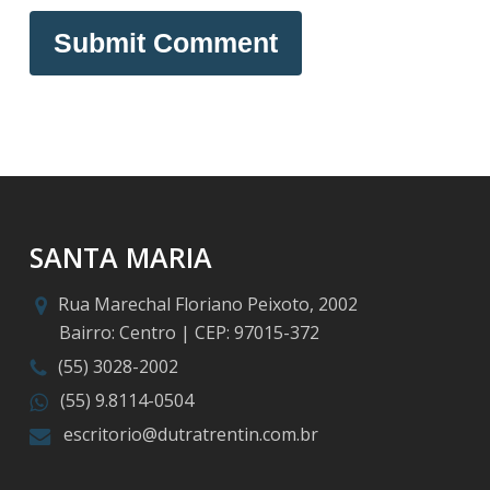
SANTA MARIA
Rua Marechal Floriano Peixoto, 2002
Bairro: Centro | CEP: 97015-372
(55) 3028-2002
(55) 9.8114-0504
escritorio@dutratrentin.com.br