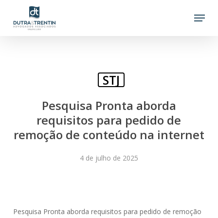
Skip
Menu
to
main
content
STJ
Pesquisa Pronta aborda
requisitos para pedido de
remoção de conteúdo na internet
4 de julho de 2025
Pesquisa Pronta aborda requisitos para pedido de remoção