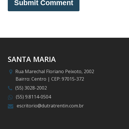
SANTA MARIA
Rua Marechal Floriano Peixoto, 2002
Bairro: Centro | CEP: 97015-372
(55) 3028-2002
(55) 9.8114-0504
escritorio@dutratrentin.com.br