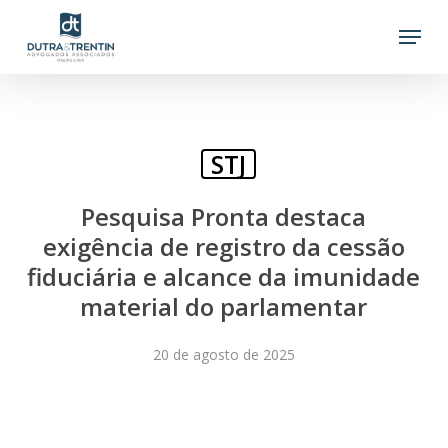
Skip
Menu
to
main
content
STJ
Pesquisa Pronta destaca
exigência de registro da cessão
fiduciária e alcance da imunidade
material do parlamentar
20 de agosto de 2025