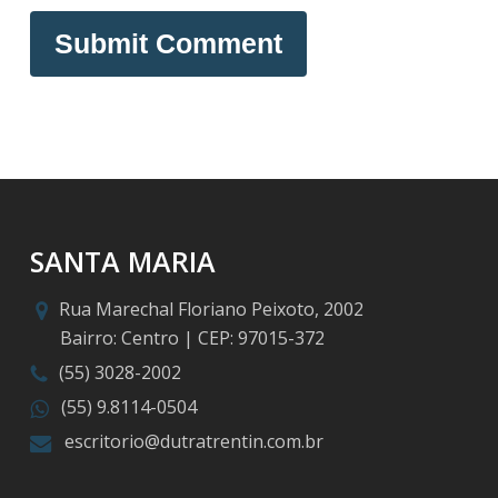
SANTA MARIA
Rua Marechal Floriano Peixoto, 2002
Bairro: Centro | CEP: 97015-372
(55) 3028-2002
(55) 9.8114-0504
escritorio@dutratrentin.com.br