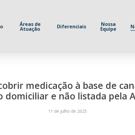
Áreas de
Nossa
io
Diferenciais
N
Atuação
Equipe
obrir medicação à base de can
o domiciliar e não listada pela 
11 de julho de 2025