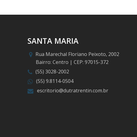
SANTA MARIA
Rua Marechal Floriano Peixoto, 2002
Bairro: Centro | CEP: 97015-372
(55) 3028-2002
(55) 9.8114-0504
escritorio@dutratrentin.com.br