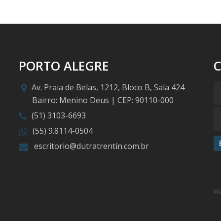
PORTO ALEGRE
Av. Praia de Belas, 1212, Bloco B, Sala 424
Bairro: Menino Deus | CEP: 90110-000
(51) 3103-6693
(55) 9.8114-0504
escritorio@dutratrentin.com.br
We