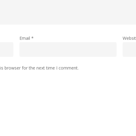
Email
*
Websi
is browser for the next time I comment.