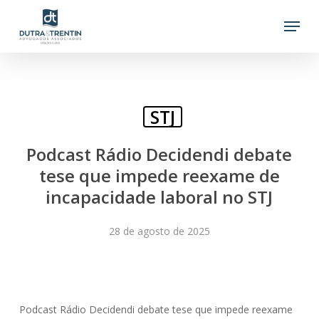
Skip
Menu
to
main
content
STJ
Podcast Rádio Decidendi debate
tese que impede reexame de
incapacidade laboral no STJ
28 de agosto de 2025
Podcast Rádio Decidendi debate tese que impede reexame