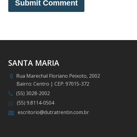
SANTA MARIA
Rua Marechal Floriano Peixoto, 2002
Bairro: Centro | CEP: 97015-372
(55) 3028-2002
(55) 9.8114-0504
escritorio@dutratrentin.com.br