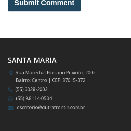
SANTA MARIA
Rua Marechal Floriano Peixoto, 2002
Bairro: Centro | CEP: 97015-372
(55) 3028-2002
(55) 9.8114-0504
escritorio@dutratrentin.com.br