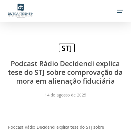
Skip
Menu
to
main
content
STJ
Podcast Rádio Decidendi explica
tese do STJ sobre comprovação da
mora em alienação fiduciária
14 de agosto de 2025
Podcast Rádio Decidendi explica tese do STJ sobre