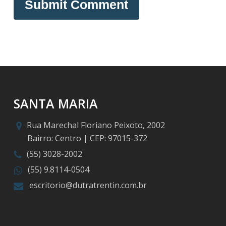
SANTA MARIA
Rua Marechal Floriano Peixoto, 2002
Bairro: Centro | CEP: 97015-372
(55) 3028-2002
(55) 9.8114-0504
escritorio@dutratrentin.com.br