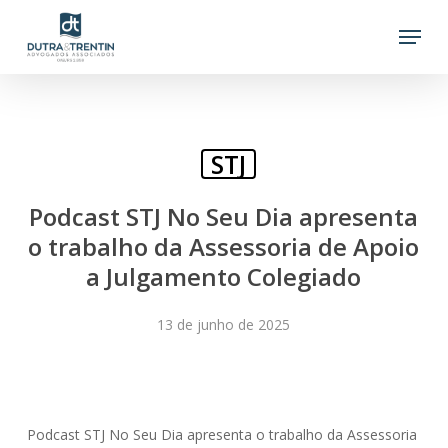
Skip
Menu
to
main
content
STJ
Podcast STJ No Seu Dia apresenta
o trabalho da Assessoria de Apoio
a Julgamento Colegiado
13 de junho de 2025
Podcast STJ No Seu Dia apresenta o trabalho da Assessoria