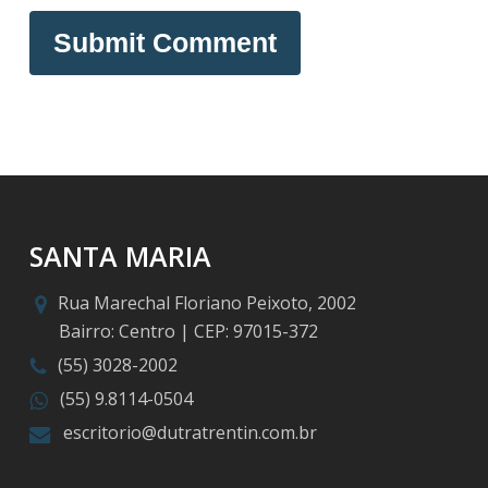
SANTA MARIA
Rua Marechal Floriano Peixoto, 2002
Bairro: Centro | CEP: 97015-372
(55) 3028-2002
(55) 9.8114-0504
escritorio@dutratrentin.com.br