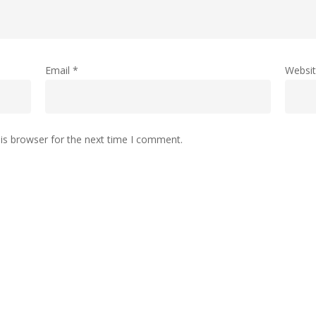
Email
*
Websi
is browser for the next time I comment.