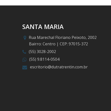
SANTA MARIA
Rua Marechal Floriano Peixoto, 2002
Bairro: Centro | CEP: 97015-372
(55) 3028-2002
(55) 9.8114-0504
escritorio@dutratrentin.com.br