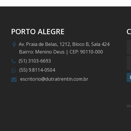
PORTO ALEGRE
Av. Praia de Belas, 1212, Bloco B, Sala 424
Bairro: Menino Deus | CEP: 90110-000
(51) 3103-6693
(55) 9.8114-0504
escritorio@dutratrentin.com.br
We