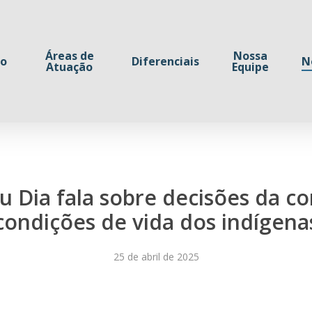
Áreas de
Nossa
io
Diferenciais
N
Atuação
Equipe
u Dia fala sobre decisões da co
condições de vida dos indígena
25 de abril de 2025