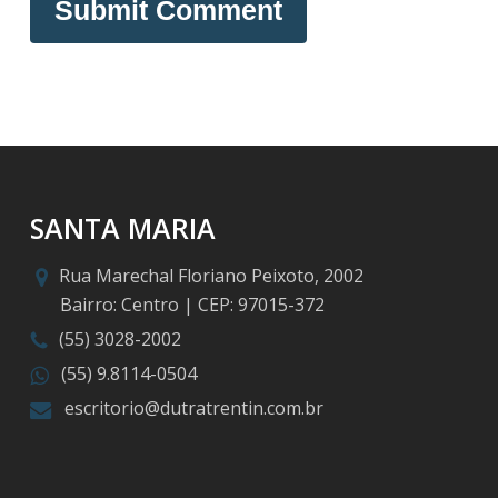
SANTA MARIA
Rua Marechal Floriano Peixoto, 2002
Bairro: Centro | CEP: 97015-372
(55) 3028-2002
(55) 9.8114-0504
escritorio@dutratrentin.com.br