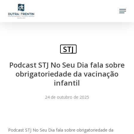
Skip
Menu
to
main
content
STJ
Podcast STJ No Seu Dia fala sobre
obrigatoriedade da vacinação
infantil
24 de outubro de 2025
Podcast STJ No Seu Dia fala sobre obrigatoriedade da